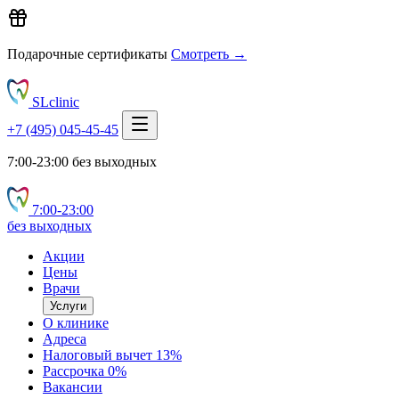
Подарочные сертификаты
Смотреть →
SLclinic
+7 (495) 045-45-45
7:00-23:00 без выходных
7:00‑23:00
без выходных
Акции
Цены
Врачи
Услуги
О клинике
Адреса
Налоговый вычет 13%
Рассрочка 0%
Вакансии