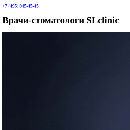
+7 (495) 045-45-45
Врачи-стоматологи SLclinic