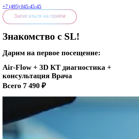
+7 (495) 045-45-45
Записаться на приём
Знакомство с SL!
Дарим на первое посещение:
Air-Flow + 3D КТ диагностика +
консультация Врача
Всего 7 490 ₽