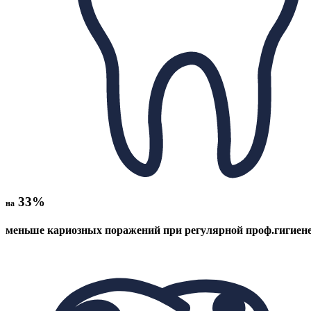
33%
на
меньше кариозных поражений при регулярной проф.гигиен