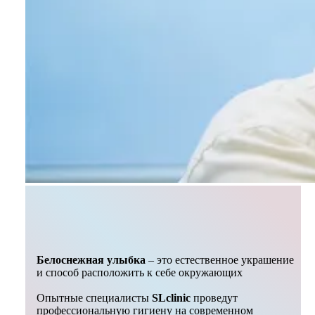
Белоснежная улыбка
– это естественное украшение
и способ расположить к себе окружающих
Опытные специалисты
SLclinic
проведут
профессиональную гигиену на современном