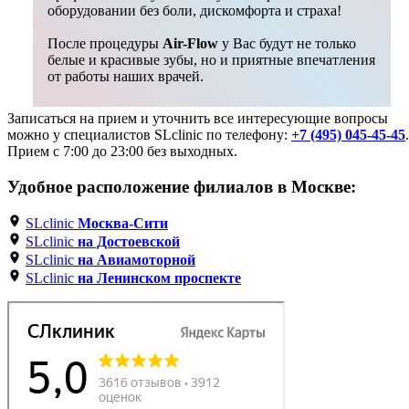
оборудовании без боли, дискомфорта и страха!
После процедуры
Air-Flow
у Вас будут не только
белые и красивые зубы, но и приятные впечатления
от работы наших врачей.
Записаться на прием и уточнить все интересующие вопросы
можно у специалистов SLclinic по телефону:
+7 (495) 045-45-45
.
Прием с 7:00 до 23:00 без выходных.
Удобное расположение филиалов в Москве:
SLclinic
Москва-Сити
SLclinic
на Достоевской
SLclinic
на Авиамоторной
SLclinic
на Ленинском проспекте