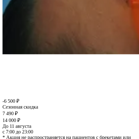
-
6 500 ₽
Сезонная скидка
7 490 ₽
14 000 ₽
До
11 августа
с 7:00 до 23:00
* Акция не распространяется на пациентов с брекетами или