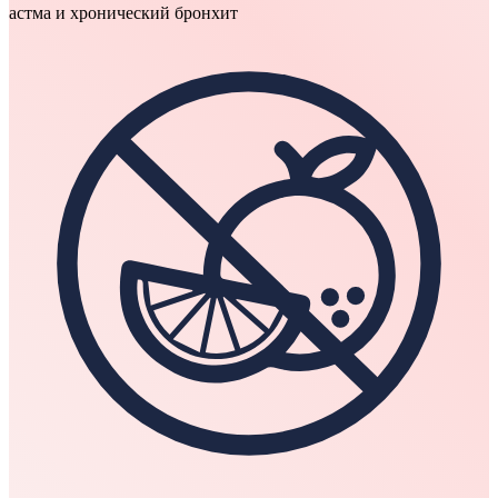
астма и хронический бронхит