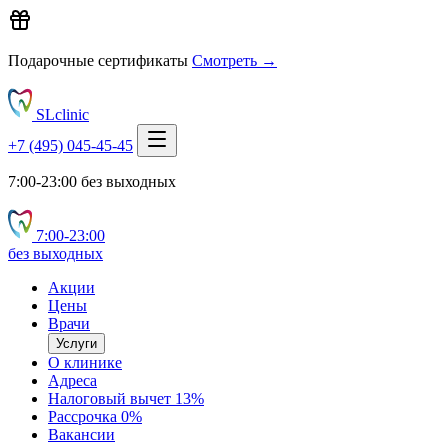
Подарочные сертификаты
Смотреть →
SLclinic
+7 (495) 045-45-45
7:00-23:00 без выходных
7:00‑23:00
без выходных
Акции
Цены
Врачи
Услуги
О клинике
Адреса
Налоговый вычет 13%
Рассрочка 0%
Вакансии