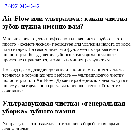
+7 (495) 045-45-45
Air Flow или ультразвук: какая чистка
зубов нужна именно вам?
Многие считают, что профессиональная чистка зубов — это
просто «косметическая» процедура для удаления налета от кофе
или сигарет. На самом деле, это фундамент здоровья всей
полости рта. Без удаления зубного камня домашняя щетка
просто не справляется, и эмаль начинает разрушаться.
Но когда дело доходит до записи в клинику, пациенты часто
теряются в терминах: что выбрать — ультразвуковую чистку
полости рта или Air Flow? Давайте разберемся, в чем их суть и
почему для идеального результата лучше всего работает их
сочетание.
Ультразвуковая чистка: «генеральная
уборка» зубного камня
Ультразвук — это тяжелая артиллерия в борьбе с твердыми
отложениями.