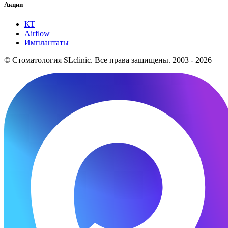
Акции
КТ
Airflow
Имплантаты
© Стоматология SLclinic. Все права защищены. 2003 - 2026