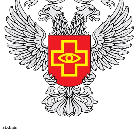
SLclinic