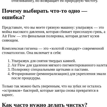
отбеливание), но возвращает ей природную чистоту.
Почему выбирать что-то одно —
ошибка?
Представьте, что вы моете грязную машину: ультразвук — это
мойка высокого давления, которая сбивает присохшую грязь, а
Air Flow — это финальная полировка, которая делает кузов
сияющим.
Комплексная гигиена — это «золотой стандарт» современной
стоматологии. Она включает в себя:
Ультразвук для снятия твердых камней.
Air Flow для удаления мягкого пигментированного налета
Полировку специальными щетками и пастами.
Фторирование (реминерализацию) для укрепления эмали
после процедуры.
Только так можно быть уверенным, что на зубах не осталось
«островков» бактерий, которые завтра снова превратятся в
кариес.
Как часто нужно делать чистку?