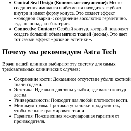
Conical Seal Design (Коническое соединение):
Место
соединения импланта и абатмента находится глубоко
внутри и имеет форму конуса. Это создает эффект
«холодной сварки»: соединение абсолютно герметично,
туда не попадают бактерии.
Connective Contour:
Особый контур, который позволяет
создать больший объем мягких тканей (десны). Это дает
тот самый эффект «розовой эстетики».
Почему мы рекомендуем Astra Tech
Врачи нашей клиники выбирают эту систему для самых
требовательных клинических случаев:
Сохранение кости: Доказанное отсутствие убыли костной
ткани годами.
Эстетика: Идеально для зоны улыбки, где важен контур
десны.
Универсальность: Подходит для любой плотности кости.
Минимум травм: Протокол установки продуман так,
чтобы меньше травмировать ткани.
Гарантия: Пожизненная международная гарантия от
производителя.