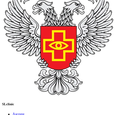
SLclinic
Акции