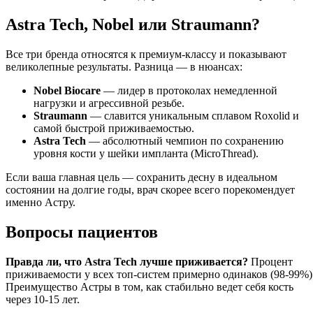
Astra Tech, Nobel или Straumann?
Все три бренда относятся к премиум-классу и показывают
великолепные результаты. Разница — в нюансах:
Nobel Biocare
— лидер в протоколах немедленной
нагрузки и агрессивной резьбе.
Straumann
— славится уникальным сплавом Roxolid и
самой быстрой приживаемостью.
Astra Tech
— абсолютный чемпион по сохранению
уровня кости у шейки импланта (MicroThread).
Если ваша главная цель — сохранить десну в идеальном
состоянии на долгие годы, врач скорее всего порекомендует
именно Астру.
Вопросы пациентов
Правда ли, что Astra Tech лучше приживается?
Процент
приживаемости у всех топ-систем примерно одинаков (98-99%)
Преимущество Астры в том, как стабильно ведет себя кость
через 10-15 лет.