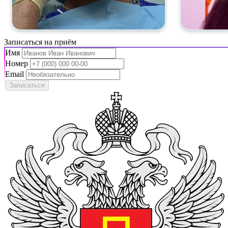
Записаться на приём
Имя
Номер
Email
Записаться