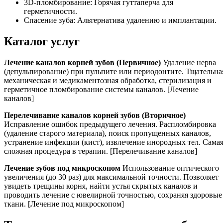
3D-пломбирование: Горячая гуттаперча для
герметичности.
Спасение зуба: Альтернатива удалению и имплантации.
Каталог услуг
Лечение каналов корней зубов (Первичное)
Удаление нерва
(депульпирование) при пульпите или периодонтите. Тщательна
механическая и медикаментозная обработка, стерилизация и
герметичное пломбирование системы каналов. [Лечение
каналов]
Перелечивание каналов корней зубов (Вторичное)
Исправление ошибок предыдущего лечения. Распломбировка
(удаление старого материала), поиск пропущенных каналов,
устранение инфекции (кист), извлечение инородных тел. Сама
сложная процедура в терапии. [Перелечивание каналов]
Лечение зубов под микроскопом
Использование оптического
увеличения (до 30 раз) для максимальной точности. Позволяет
увидеть трещины корня, найти устья скрытых каналов и
проводить лечение с ювелирной точностью, сохраняя здоровые
ткани. [Лечение под микроскопом]