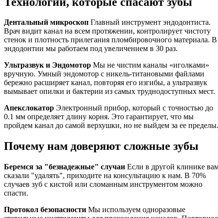
Технологии, которые спасают зубы
Дентальный микроскоп
Главный инструмент эндодонтиста.
Врач видит канал на всем протяжении, контролирует чистоту
стенок и плотность прилегания пломбировочного материала. В
эндодонтии мы работаем под увеличением в 30 раз.
Ультразвук и Эндомотор
Мы не чистим каналы «иголками»
вручную. Умный эндомотор с никель-титановыми файлами
бережно расширяет канал, повторяя его изгибы, а ультразвук
вымывает опилки и бактерии из самых труднодоступных мест.
Апекслокатор
Электронный прибор, который с точностью до
0.1 мм определяет длину корня. Это гарантирует, что мы
пройдем канал до самой верхушки, но не выйдем за ее пределы
Почему нам доверяют сложные зубы
Беремся за "безнадежные" случаи
Если в другой клинике ва
сказали "удалять", приходите на консультацию к нам. В 70%
случаев зуб с кистой или сломанным инструментом можно
спасти.
Протокол безопасности
Мы используем одноразовые