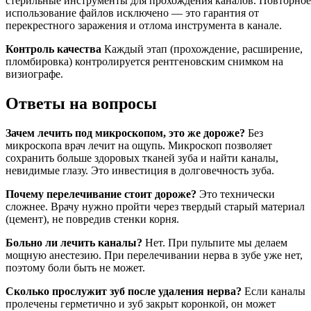
стерильные инструменты для прохождения каналов. Повторное
использование файлов исключено — это гарантия от
перекрестного заражения и отлома инструмента в канале.
Контроль качества
Каждый этап (прохождение, расширение,
пломбировка) контролируется рентгеновским снимком на
визиографе.
Ответы на вопросы
Зачем лечить под микроскопом, это же дороже?
Без
микроскопа врач лечит на ощупь. Микроскоп позволяет
сохранить больше здоровых тканей зуба и найти каналы,
невидимые глазу. Это инвестиция в долговечность зуба.
Почему перелечивание стоит дороже?
Это технически
сложнее. Врачу нужно пройти через твердый старый материал
(цемент), не повредив стенки корня.
Больно ли лечить каналы?
Нет. При пульпите мы делаем
мощную анестезию. При перелечивании нерва в зубе уже нет,
поэтому боли быть не может.
Сколько прослужит зуб после удаления нерва?
Если каналы
пролечены герметично и зуб закрыт коронкой, он может