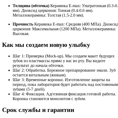
Толщина (обточка)
Керамика E-max: Ультратонкая (0.3-0
мм). Диоксид циркония: Тонкая (0.4-0.6 мм).
Металлокерамика: Толстая (1.5-2.0 мм).
Прочность
Керамика E-max: Средняя (400 МПа). Диокси
циркония: Максимальная (1200 МПа). Металлокерамика:
Высокая.
Как мы создаем новую улыбку
Шаг 1: Примерка (Mock-up). Мы создаем макет будущих
зубов из пластмассы прямо у вас во рту. Вы видите
результат до начала обточки.
Шаг 2: Обработка. Бережное препарирование эмали. Зуб
остается витальным (живым).
Шаг 3: Временные коронки. Изготовление защиты на
период, пока лаборатория будет работать над постоянным
зубами (5-7 дней).
Шаг 4: Фиксация. Адгезивная фиксация готовой работы.
Коронка становится монолитом с зубом.
Срок службы и гарантии