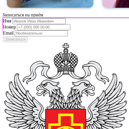
Записаться на приём
Имя
Номер
Email
Записаться