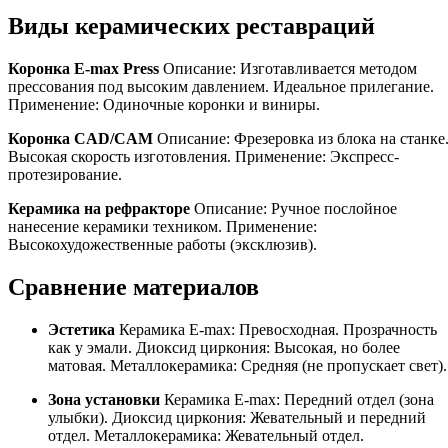
Виды керамических реставраций
Коронка E-max Press
Описание: Изготавливается методом
прессования под высоким давлением. Идеальное прилегание.
Применение: Одиночные коронки и виниры.
Коронка CAD/CAM
Описание: Фрезеровка из блока на станке
Высокая скорость изготовления. Применение: Экспресс-
протезирование.
Керамика на рефракторе
Описание: Ручное послойное
нанесение керамики техником. Применение:
Высокохудожественные работы (эксклюзив).
Сравнение материалов
Эстетика
Керамика E-max: Превосходная. Прозрачность
как у эмали. Диоксид циркония: Высокая, но более
матовая. Металлокерамика: Средняя (не пропускает свет).
Зона установки
Керамика E-max: Передний отдел (зона
улыбки). Диоксид циркония: Жевательный и передний
отдел. Металлокерамика: Жевательный отдел.