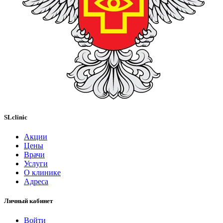
SLclinic
Акции
Цены
Врачи
Услуги
О клинике
Адреса
Личный кабинет
Войти