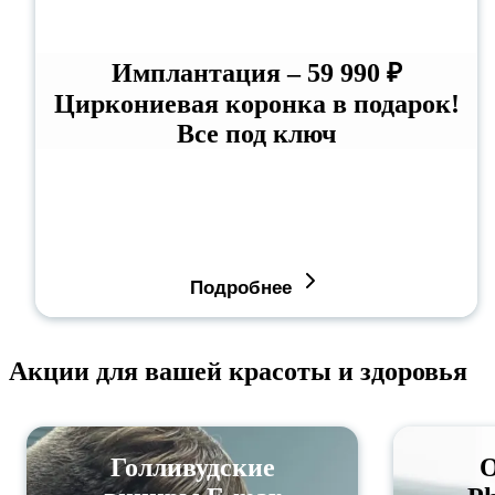
Имплантация – 59 990 ₽
Циркониевая коронка в подарок!
Все под ключ
Подробнее
Акции для вашей красоты и здоровья
Голливудские
О