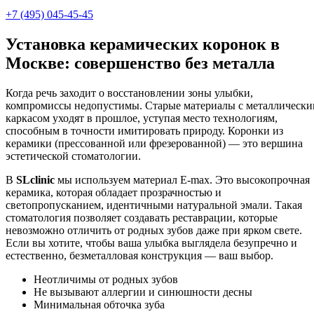
+7 (495) 045-45-45
Установка керамических коронок в
Москве: совершенство без металла
Когда речь заходит о восстановлении зоны улыбки,
компромиссы недопустимы. Старые материалы с металлическ
каркасом уходят в прошлое, уступая место технологиям,
способным в точности имитировать природу. Коронки из
керамики (прессованной или фрезерованной) — это вершина
эстетической стоматологии.
В
SLclinic
мы используем материал E-max. Это высокопрочная
керамика, которая обладает прозрачностью и
светопропусканием, идентичными натуральной эмали. Такая
стоматология позволяет создавать реставрации, которые
невозможно отличить от родных зубов даже при ярком свете.
Если вы хотите, чтобы ваша улыбка выглядела безупречно и
естественно, безметалловая конструкция — ваш выбор.
Неотличимы от родных зубов
Не вызывают аллергии и синюшности десны
Минимальная обточка зуба