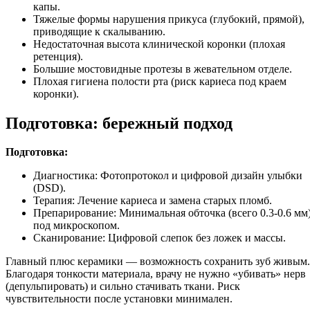
капы.
Тяжелые формы нарушения прикуса (глубокий, прямой),
приводящие к скалыванию.
Недостаточная высота клинической коронки (плохая
ретенция).
Большие мостовидные протезы в жевательном отделе.
Плохая гигиена полости рта (риск кариеса под краем
коронки).
Подготовка: бережный подход
Подготовка:
Диагностика: Фотопротокол и цифровой дизайн улыбки
(DSD).
Терапия: Лечение кариеса и замена старых пломб.
Препарирование: Минимальная обточка (всего 0.3-0.6 мм
под микроскопом.
Сканирование: Цифровой слепок без ложек и массы.
Главный плюс керамики — возможность сохранить зуб живым.
Благодаря тонкости материала, врачу не нужно «убивать» нерв
(депульпировать) и сильно стачивать ткани. Риск
чувствительности после установки минимален.