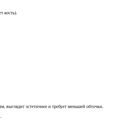
т кость).
м, выглядит эстетичнее и требует меньшей обточки.
.