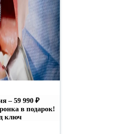
 – 59 990 ₽
онка в подарок!
д ключ