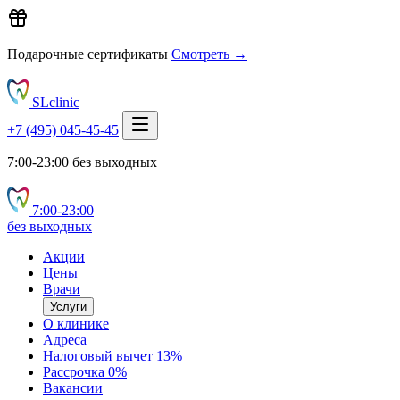
Подарочные сертификаты
Смотреть →
SLclinic
+7 (495) 045-45-45
7:00-23:00 без выходных
7:00‑23:00
без выходных
Акции
Цены
Врачи
Услуги
О клинике
Адреса
Налоговый вычет 13%
Рассрочка 0%
Вакансии