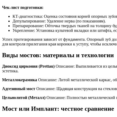
Чек-лист подготовки:
КТ-диагностика: Оценка состояния корней опорных зубов
Депульпирование: Удаление нерва (по показаниям).
Препарирование: Обточка твердых тканей на толщину бу
Укрепление: Установка культевой вкладки или штифта, ес
Успех протезирования зависит от фундамента. Опорный зуб до
для контроля прилегания края коронки к уступу, чтобы исключи
Виды мостов: материалы и технологии
Диоксид циркония (Prettau)
Описание: Выпиливается из цельн
эстетика.
Металлокерамика
Описание: Литой металлический каркас, о
Адгезивный мост
Описание: Щадящая конструкция на стеклово
Цельнолитой (Металл)
Описание: Полностью металлический пр
Мост или Имплант: честное сравнение