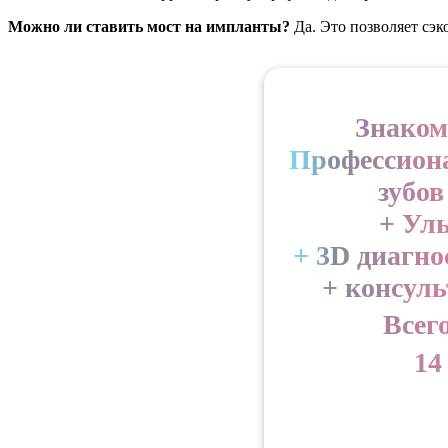
Можно ли ставить мост на импланты?
Да. Это позволяет сэк
Знаком
Профессион
зубов
+ Ул
+ 3D диагно
+ консул
Всего
14