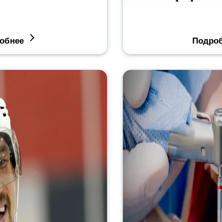
обнее
Подро