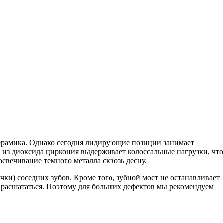
керамика. Однако сегодня лидирующие позиции занимает
из диоксида циркония выдерживает колоссальные нагрузки, что
освечивание темного металла сквозь десну.
ки) соседних зубов. Кроме того, зубной мост не останавливает
и расшататься. Поэтому для больших дефектов мы рекомендуем