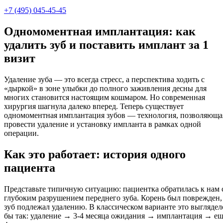
+7 (495) 045-45-45
Одномоментная имплантация: как
удалить зуб и поставить имплант за 1
визит
Удаление зуба — это всегда стресс, а перспектива ходить с
«дыркой» в зоне улыбки до полного заживления десны для
многих становится настоящим кошмаром. Но современная
хирургия шагнула далеко вперед. Теперь существует
одномоментная имплантация зубов — технология, позволяюща
провести удаление и установку импланта в рамках одной
операции.
Как это работает: история одного
пациента
Представьте типичную ситуацию: пациентка обратилась к нам 
глубоким разрушением переднего зуба. Корень был поврежден,
зуб подлежал удалению. В классическом варианте это выглядел
бы так: удаление → 3-4 месяца ожидания → имплантация → е