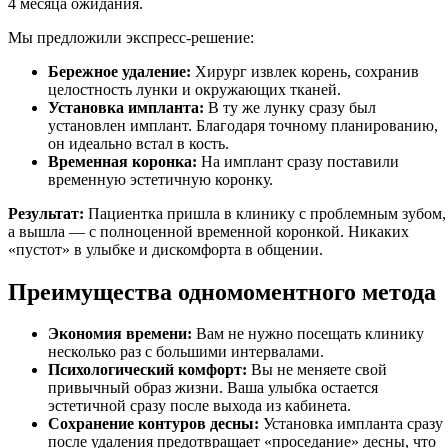
4 месяца ожидания.
Мы предложили экспресс-решение:
Бережное удаление:
Хирург извлек корень, сохранив
целостность лунки и окружающих тканей.
Установка импланта:
В ту же лунку сразу был
установлен имплант. Благодаря точному планированию,
он идеально встал в кость.
Временная коронка:
На имплант сразу поставили
временную эстетичную коронку.
Результат:
Пациентка пришла в клинику с проблемным зубом,
а вышла — с полноценной временной коронкой. Никаких
«пустот» в улыбке и дискомфорта в общении.
Преимущества одномоментного метода
Экономия времени:
Вам не нужно посещать клинику
несколько раз с большими интервалами.
Психологический комфорт:
Вы не меняете свой
привычный образ жизни. Ваша улыбка остается
эстетичной сразу после выхода из кабинета.
Сохранение контуров десны:
Установка импланта сразу
после удаления предотвращает «проседание» десны, что