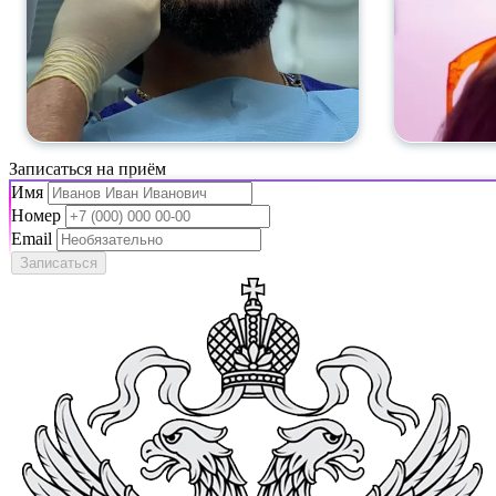
Записаться на приём
Имя
Номер
Email
Записаться