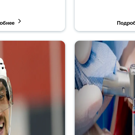
обнее
Подро