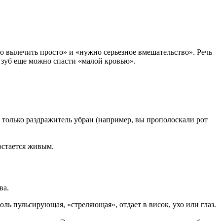
о вылечить просто» и «нужно серьезное вмешательство». Речь
а зуб еще можно спасти «малой кровью».
ак только раздражитель убран (например, вы прополоскали рот
остается живым.
ва.
ль пульсирующая, «стреляющая», отдает в висок, ухо или глаз.