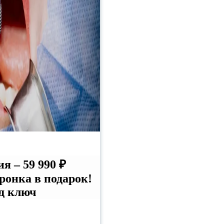
 – 59 990 ₽
онка в подарок!
д ключ