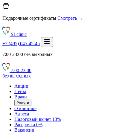
Подарочные сертификаты
Смотреть →
SLclinic
+7 (495) 045-45-45
7:00-23:00 без выходных
7:00‑23:00
без выходных
Акции
Цены
Врачи
Услуги
О клинике
Адреса
Налоговый вычет 13%
Рассрочка 0%
Вакансии