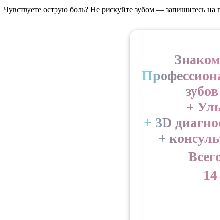
Чувствуете острую боль? Не рискуйте зубом — запишитесь на 
Знаком
Профессион
зубов
+ Ул
+ 3D диагно
+ консул
Всего
14