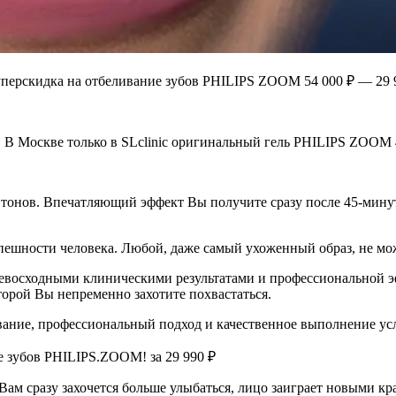
перскидка на отбеливание зубов PHILIPS ZOOM
54 000 ₽
— 29 
В Москве только в SLclinic оригинальный гель PHILIPS ZOOM 
 тонов. Впечатляющий эффект Вы получите сразу после 45-мин
пешности человека. Любой, даже самый ухоженный образ, не мож
ревосходными клиническими результатами и профессиональной 
торой Вы непременно захотите похвастаться.
ание, профессиональный подход и качественное выполнение ус
е зубов PHILIPS.ZOOM! за 29 990 ₽
 Вам сразу захочется больше улыбаться, лицо заиграет новыми кра