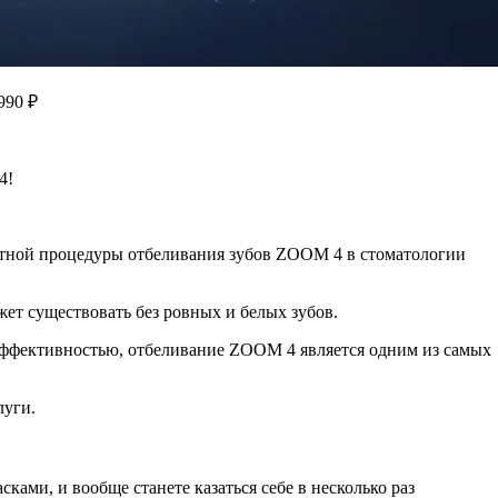
990 ₽
4!
утной процедуры отбеливания зубов ZOOM 4 в стоматологии
ет существовать без ровных и белых зубов.
эффективностью, отбеливание ZOOM 4 является одним из самых
луги.
сками, и вообще станете казаться себе в несколько раз