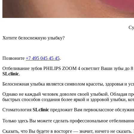
Су
Хотите белоснежную улыбку?
Позвоните
+7 495 045 45 45
.
Отбеливание зубов PHILIPS ZOOM 4 осветлит Ваши зубы до 8
SLclinic
.
Белоснежная улыбка является символом красоты, здоровья и ус
Однако не каждый человек доволен своей улыбкой. Обладая п
быстрых способов создания более яркой и здоровой улыбки, ко
Стоматология
SLclinic
предложит Вам первоклассное обслужив
Только здесь Вы можете сделать профессиональное отбеливани
Сказать, что Вы будете в восторге — значит, ничего не сказать.