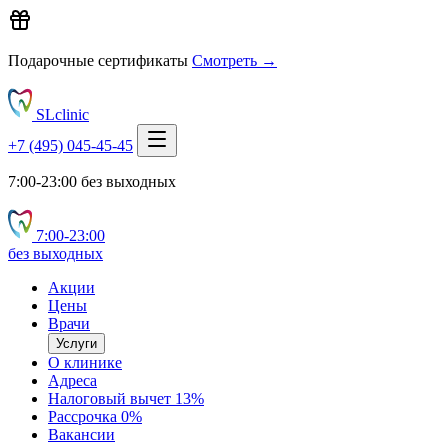
Подарочные сертификаты
Смотреть →
SLclinic
+7 (495) 045-45-45
7:00-23:00 без выходных
7:00‑23:00
без выходных
Акции
Цены
Врачи
Услуги
О клинике
Адреса
Налоговый вычет 13%
Рассрочка 0%
Вакансии