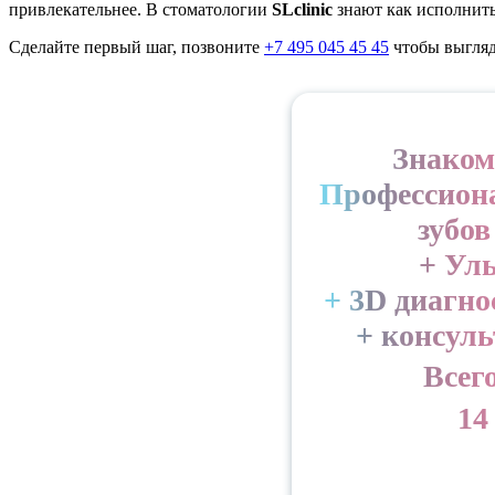
привлекательнее. В стоматологии
SLclinic
знают как исполнить
Сделайте первый шаг, позвоните
+7 495 045 45 45
чтобы выгляд
Знаком
Профессион
зубов
+ Ул
+ 3D диагно
+ консул
Всего
14