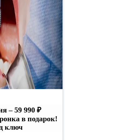
 – 59 990 ₽
онка в подарок!
д ключ