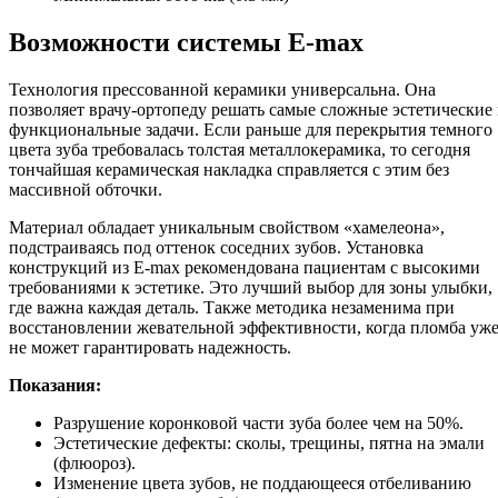
Возможности системы E-max
Технология прессованной керамики универсальна. Она
позволяет врачу-ортопеду решать самые сложные эстетические
функциональные задачи. Если раньше для перекрытия темного
цвета зуба требовалась толстая металлокерамика, то сегодня
тончайшая керамическая накладка справляется с этим без
массивной обточки.
Материал обладает уникальным свойством «хамелеона»,
подстраиваясь под оттенок соседних зубов. Установка
конструкций из E-max рекомендована пациентам с высокими
требованиями к эстетике. Это лучший выбор для зоны улыбки,
где важна каждая деталь. Также методика незаменима при
восстановлении жевательной эффективности, когда пломба уж
не может гарантировать надежность.
Показания:
Разрушение коронковой части зуба более чем на 50%.
Эстетические дефекты: сколы, трещины, пятна на эмали
(флюороз).
Изменение цвета зубов, не поддающееся отбеливанию