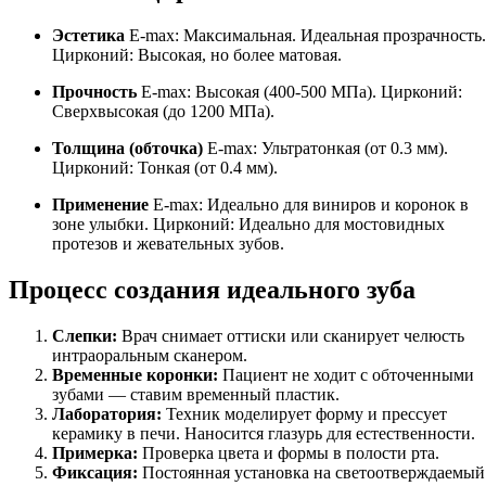
Эстетика
E-max: Максимальная. Идеальная прозрачность.
Цирконий: Высокая, но более матовая.
Прочность
E-max: Высокая (400-500 МПа). Цирконий:
Сверхвысокая (до 1200 МПа).
Толщина (обточка)
E-max: Ультратонкая (от 0.3 мм).
Цирконий: Тонкая (от 0.4 мм).
Применение
E-max: Идеально для виниров и коронок в
зоне улыбки. Цирконий: Идеально для мостовидных
протезов и жевательных зубов.
Процесс создания идеального зуба
Слепки:
Врач снимает оттиски или сканирует челюсть
интраоральным сканером.
Временные коронки:
Пациент не ходит с обточенными
зубами — ставим временный пластик.
Лаборатория:
Техник моделирует форму и прессует
керамику в печи. Наносится глазурь для естественности.
Примерка:
Проверка цвета и формы в полости рта.
Фиксация:
Постоянная установка на светоотверждаемый