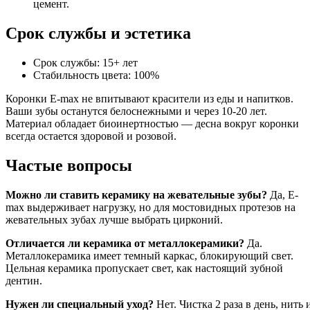
цемент.
Срок службы и эстетика
Срок службы: 15+ лет
Стабильность цвета: 100%
Коронки E-max не впитывают красители из еды и напитков.
Ваши зубы останутся белоснежными и через 10-20 лет.
Материал обладает биоинертностью — десна вокруг коронки
всегда остается здоровой и розовой.
Частые вопросы
Можно ли ставить керамику на жевательные зубы?
Да, E-
max выдерживает нагрузку, но для мостовидных протезов на
жевательных зубах лучше выбрать цирконий.
Отличается ли керамика от металлокерамики?
Да.
Металлокерамика имеет темный каркас, блокирующий свет.
Цельная керамика пропускает свет, как настоящий зубной
дентин.
Нужен ли специальный уход?
Нет. Чистка 2 раза в день, нить 