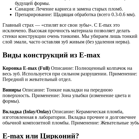
будущей формы.
Санация: Лечение кариеса и замена старых пломб.
Препарирование: Щадящая обработка (всего 0.3-0.6 мм).
Главный страх — «спилят все свои зубы». С E-max это
исключено. Высокая прочность материала позволяет делать
стенки конструкции очень тонкими. Мы убираем лишь тонкий
слой эмали, часто оставляя зуб живым (без удаления нерва).
Виды конструкций из E-max
Коронка E-max (Full)
Описание: Полноценный колпачок на
весь зуб. Используется при сильном разрушении. Применение:
Передний и жевательный отдел.
Виниры
Описание: Тонкие накладки на переднюю
поверхность. Применение: Зона улыбки (изменение цвета и
формы).
Вкладка (Inlay/Onlay)
Описание: Керамическая пломба,
изготовленная в лаборатории. Вкладка прочнее и долговечнее
обычной композитной пломбы. Применение: Жевательные зуб
E-max или Цирконий?