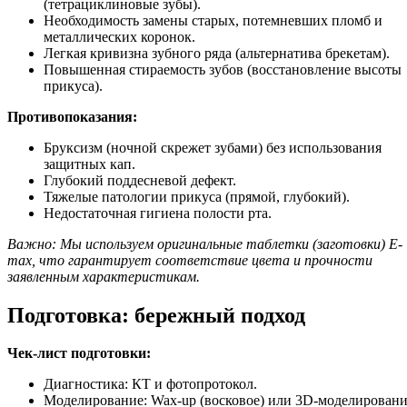
(тетрациклиновые зубы).
Необходимость замены старых, потемневших пломб и
металлических коронок.
Легкая кривизна зубного ряда (альтернатива брекетам).
Повышенная стираемость зубов (восстановление высоты
прикуса).
Противопоказания:
Бруксизм (ночной скрежет зубами) без использования
защитных кап.
Глубокий поддесневой дефект.
Тяжелые патологии прикуса (прямой, глубокий).
Недостаточная гигиена полости рта.
Важно: Мы используем оригинальные таблетки (заготовки) E-
max, что гарантирует соответствие цвета и прочности
заявленным характеристикам.
Подготовка: бережный подход
Чек-лист подготовки:
Диагностика: КТ и фотопротокол.
Моделирование: Wax-up (восковое) или 3D-моделирован