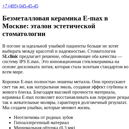
+7 (495) 045-45-45
Безметалловая керамика E-max в
Москве: эталон эстетической
стоматологии
В погоне за идеальной улыбкой пациенты больше не хотят
выбирать между красотой и надежностью. Стоматология
SLclinic
предлагает решение, объединяющее оба качества —
систему IPS E.max. Это инновационная стеклокерамика на
основе дисиликата лития, которая стала золотым стандартом во
всем мире.
Коронки E-max полностью лишены металла. Они пропускают
свет так же, как натуральная эмаль, создавая эффект глубины и
живого блеска. Благодаря высокой прочности материала,
керамика E-max позволяет восстанавливать как передние резцы
так и жевательные моляры, гарантируя долговечный результат.
Мы создаем улыбки, которые меняют жизнь.
Неотличимы от родных зубов
Гипоаллергенный материал
Минимальная обточка (0.3 мм)