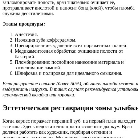
запломбировать полость, врач тщательно очищает ее,
протравливает кислотой и наносит бонд (клей), чтобы пломба
служила десятилетиями.
Этапы процедуры:
Анестезия.
Изоляция зуба коффердамом.
Препарирование: удаление всех пораженных тканей.
Медикаментозная обработка: очищение полости от
бактерий.
Пломбирование: послойное нанесение материала и
засвечивание лампой.
Шлифовка и полировка для идеального смыкания.
Если разрушение сильное (более 50%), обычная пломба может 
выдержать нагрузки. В таких случаях рекомендуется установк
керамической вкладки или коронки.
Эстетическая реставрация зоны улыбк
Когда кариес поражает передний зуб, на первый план выходит
эстетика. Здесь недостаточно просто «залепить дырку». Врач
должен работать как художник, подбирая оттенки и
прозрачность материала. Мы используем нанокомпозиты,