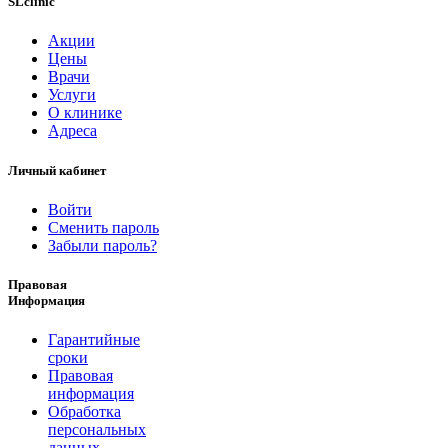
SLclinic
Акции
Цены
Врачи
Услуги
О клинике
Адреса
Личный кабинет
Войти
Сменить пароль
Забыли пароль?
Правовая
Информация
Гарантийные
сроки
Правовая
информация
Обработка
персональных
данных