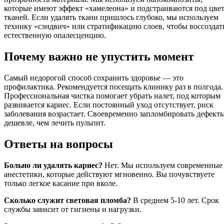
которые имеют эффект «хамелеона» и подстраиваются под цве
тканей. Если удалять ткани пришлось глубоко, мы используем
технику «сэндвич» или стратификацию слоев, чтобы воссоздат
естественную опалесценцию.
Почему важно не упустить момент
Самый недорогой способ сохранить здоровье — это
профилактика. Рекомендуется посещать клинику раз в полгода.
Профессиональная чистка помогает убрать налет, под которым
развивается кариес. Если постоянный уход отсутствует, риск
заболевания возрастает. Своевременно запломбировать дефект
дешевле, чем лечить пульпит.
Ответы на вопросы
Больно ли удалять кариес?
Нет. Мы используем современные
анестетики, которые действуют мгновенно. Вы почувствуете
только легкое касание при вколе.
Сколько служит световая пломба?
В среднем 5-10 лет. Срок
службы зависит от гигиены и нагрузки.