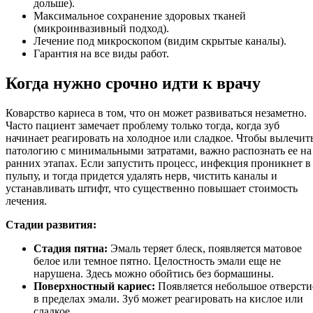
дольше).
Максимальное сохранение здоровых тканей
(микроинвазивный подход).
Лечение под микроскопом (видим скрытые каналы).
Гарантия на все виды работ.
Когда нужно срочно идти к врачу
Коварство кариеса в том, что он может развиваться незаметно.
Часто пациент замечает проблему только тогда, когда зуб
начинает реагировать на холодное или сладкое. Чтобы вылечит
патологию с минимальными затратами, важно распознать ее на
ранних этапах. Если запустить процесс, инфекция проникнет в
пульпу, и тогда придется удалять нерв, чистить каналы и
устанавливать штифт, что существенно повышает стоимость
лечения.
Стадии развития:
Стадия пятна:
Эмаль теряет блеск, появляется матовое
белое или темное пятно. Целостность эмали еще не
нарушена. Здесь можно обойтись без бормашины.
Поверхностный кариес:
Появляется небольшое отверсти
в пределах эмали. Зуб может реагировать на кислое или
сладкое.