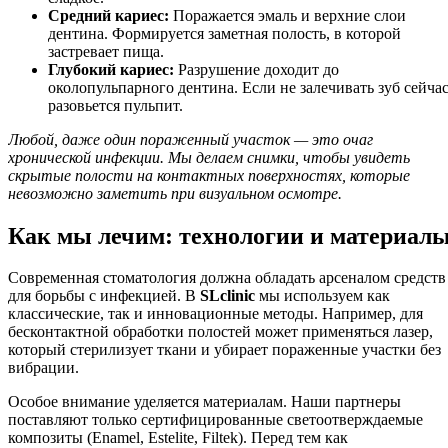
Средний кариес:
Поражается эмаль и верхние слои
дентина. Формируется заметная полость, в которой
застревает пища.
Глубокий кариес:
Разрушение доходит до
околопульпарного дентина. Если не залечивать зуб сейчас
разовьется пульпит.
Любой, даже один пораженный участок — это очаг
хронической инфекции. Мы делаем снимки, чтобы увидеть
скрытые полости на контактных поверхностях, которые
невозможно заметить при визуальном осмотре.
Как мы лечим: технологии и материал
Современная стоматология должна обладать арсеналом средств
для борьбы с инфекцией. В
SLclinic
мы используем как
классические, так и инновационные методы. Например, для
бесконтактной обработки полостей может применяться лазер,
который стерилизует ткани и убирает пораженные участки без
вибрации.
Особое внимание уделяется материалам. Наши партнеры
поставляют только сертифицированные светоотверждаемые
композиты (Enamel, Estelite, Filtek). Перед тем как